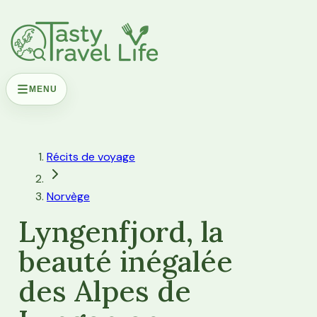
MENU
Récits de voyage
Norvège
Lyngenfjord, la
beauté inégalée
des Alpes de