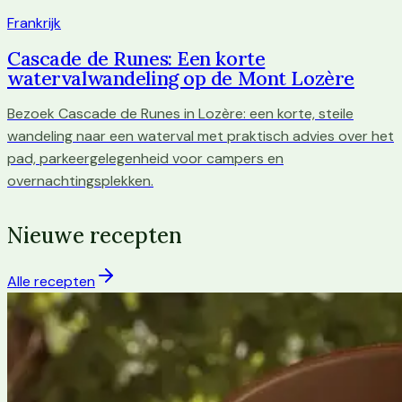
Frankrijk
Cascade de Runes: Een korte
watervalwandeling op de Mont Lozère
Bezoek Cascade de Runes in Lozère: een korte, steile
wandeling naar een waterval met praktisch advies over het
pad, parkeergelegenheid voor campers en
overnachtingsplekken.
Nieuwe recepten
Alle recepten