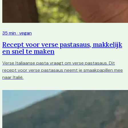
35 min · vegan
Recept voor verse pastasaus, makkelijk
en snel te maken
Verse Italiaanse pasta vraagt om verse pastasaus. Dit
recept voor verse pastasaus neemt je smaakpapillen mee
naar Italië.