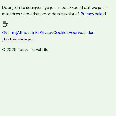
Door je in te schrijven, ga je ermee akkoord dat we je e-
mailadres verwerken voor de nieuwsbrief.
Privacybeleid
.
Over mij
Affiliatelinks
Privacy
Cookies
Voorwaarden
Cookie-instellingen
©
2026
Tasty Travel Life