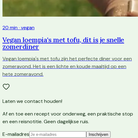
20 min · vegan
Vegan loempia's met tofu, dit is je snelle
zomerdiner
Vegan loempia's met tofu zijn het perfecte diner voor een
zomeravond. Het is een lichte en koude maaltijd op een
hete zomeravond.
Laten we contact houden!
Af en toe een recept voor onderweg, een praktische stop
en een reisnotitie. Geen dagelijkse ruis.
E-mailadres
Inschrijven