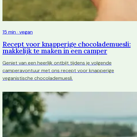
15 min · vegan
Recept voor knapperige chocolademuesli:
makkelijk te maken in een camper
Geniet van een heerlijk ontbijt tijdens je volgende
camperavontuur met ons recept voor knapperige
veganistische chocolademuesli.