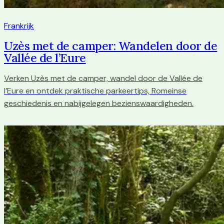
Frankrijk
Uzès met de camper: Wandelen door de
Vallée de l’Eure
Verken Uzès met de camper, wandel door de Vallée de
l’Eure en ontdek praktische parkeertips, Romeinse
geschiedenis en nabijgelegen bezienswaardigheden.