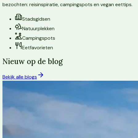
bezochten: reisinspiratie, campingspots en vegan eettips.
Stadsgidsen
Natuurplekken
Campingspots
Eetfavorieten
Nieuw op de blog
Bekijk alle blogs