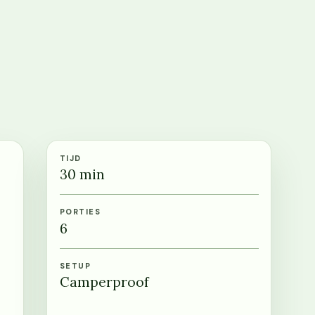
TIJD
30
min
PORTIES
6
SETUP
Camperproof