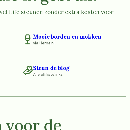
el Life steunen zonder extra kosten voor
Mooie borden en mokken
via Hema.nl
Steun de blog
Alle affiliatelinks
n voor de