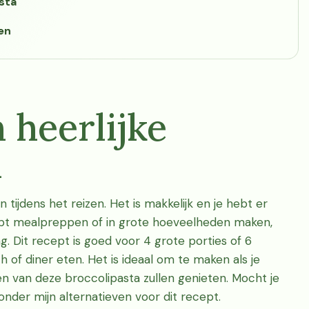
sta
en
 heerlijke
a
tijdens het reizen. Het is makkelijk en je hebt er
ept mealpreppen of in grote hoeveelheden maken,
. Dit recept is goed voor 4 grote porties of 6
h of diner eten. Het is ideaal om te maken als je
n van deze broccolipasta zullen genieten. Mocht je
onder mijn alternatieven voor dit recept.