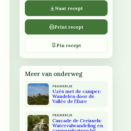
Naar recept
Print recept
Pin recept
Meer van onderweg
FRANKRIJK
Uzès met de camper:
Wandelen door de
Vallée de l’Eure
FRANKRIJK
Cascade de Creissels:
Watervalwandeling en
camperplaatsen bij