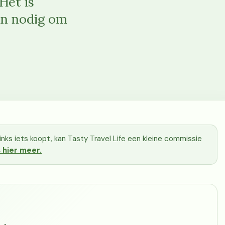
Het is
an nodig om
e links iets koopt, kan Tasty Travel Life een kleine commissie
 hier meer.