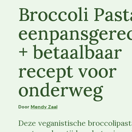
Broccoli Past
eenpansgere
+ betaalbaar
recept voor
onderweg
Door
Mendy Zaal
Deze veganistische broccolipasta