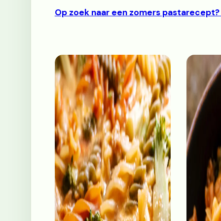
Op zoek naar een zomers pastarecept? 