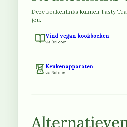
Deze keukenlinks kunnen Tasty Trav
jou.
Vind vegan kookboeken
via Bol.com
Keukenapparaten
via Bol.com
Alternatieve