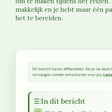
om te maken tijdens het reizen. 
makkelijk en je hebt maar één p
het te bereiden.
Dit bericht bevat affiliatelinks. Als je via dez
ontvangen zonder extra kosten voor jou.
Lees
In dit bericht