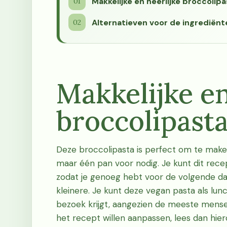
Makkelijke en heerlijke broccolipa
Alternatieven voor de ingrediënt
Makkelijke en
broccolipast
Deze broccolipasta is perfect om te maken 
maar één pan voor nodig. Je kunt dit rec
zodat je genoeg hebt voor de volgende dag
kleinere. Je kunt deze vegan pasta als lunc
bezoek krijgt, aangezien de meeste mense
het recept willen aanpassen, lees dan hier