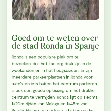
Goed om te weten over
de stad Ronda in Spanje
Ronda is een populaire plek om te
bezoeken, dus het kan erg druk zijn in de
weekenden en in het hoogseizoen. Er zijn
meerdere parkeerplaatsen in Ronda voor
auto's, en iets buiten het centrum parkeren
is ook een goede oplossing om het drukke
centrum te vermijden. Ronda ligt op slechts
1u20m rijden van Malaga en 1u45m van
Sevilla. Het is een perfecte stad om je dag