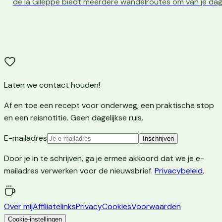
de la Gileppe biedt meerdere wandelroutes om van je dag
Laten we contact houden!
Af en toe een recept voor onderweg, een praktische stop
en een reisnotitie. Geen dagelijkse ruis.
E-mailadres
Inschrijven
Door je in te schrijven, ga je ermee akkoord dat we je e-
mailadres verwerken voor de nieuwsbrief.
Privacybeleid
.
Over mij
Affiliatelinks
Privacy
Cookies
Voorwaarden
Cookie-instellingen