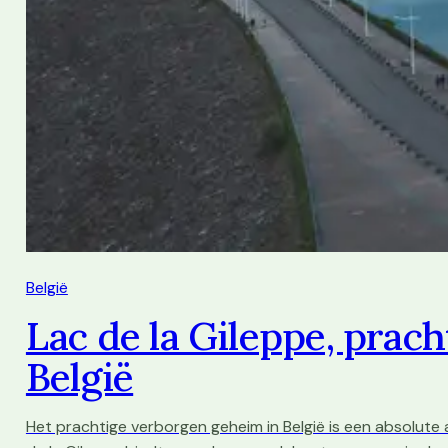
België
Lac de la Gileppe, prac
België
Het prachtige verborgen geheim in België is een absolute 