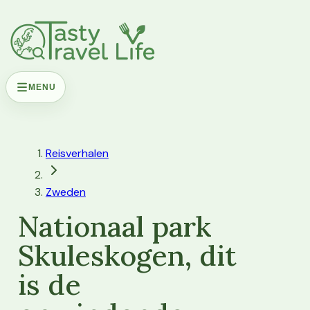
MENU
Reisverhalen
Zweden
Nationaal park
Skuleskogen, dit
is de