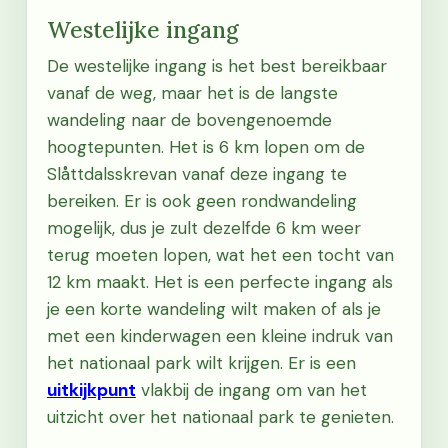
Westelijke ingang
De westelijke ingang is het best bereikbaar
vanaf de weg, maar het is de langste
wandeling naar de bovengenoemde
hoogtepunten. Het is 6 km lopen om de
Slåttdalsskrevan vanaf deze ingang te
bereiken. Er is ook geen rondwandeling
mogelijk, dus je zult dezelfde 6 km weer
terug moeten lopen, wat het een tocht van
12 km maakt. Het is een perfecte ingang als
je een korte wandeling wilt maken of als je
met een kinderwagen een kleine indruk van
het nationaal park wilt krijgen. Er is een
uitkijkpunt
vlakbij de ingang om van het
uitzicht over het nationaal park te genieten.