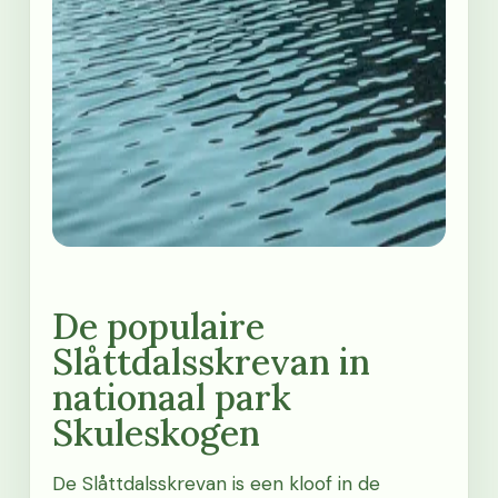
De populaire
Slåttdalsskrevan in
nationaal park
Skuleskogen
De Slåttdalsskrevan is een kloof in de