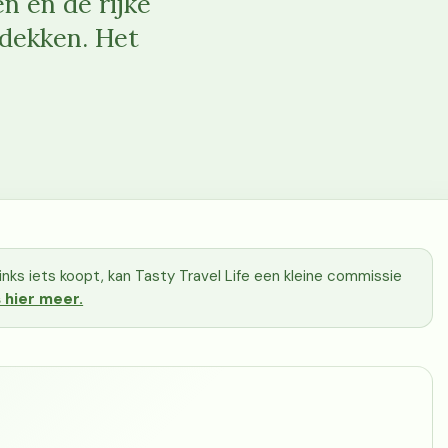
n en de rijke
dekken. Het
e links iets koopt, kan Tasty Travel Life een kleine commissie
 hier meer.