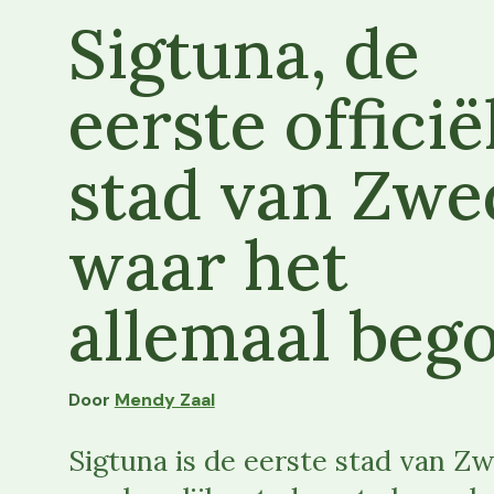
Sigtuna, de
eerste officië
stad van Zw
waar het
allemaal beg
Door
Mendy Zaal
Sigtuna is de eerste stad van Zw