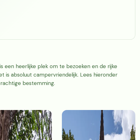
is een heerlijke plek om te bezoeken en de rijke
 is absoluut campervriendelijk. Lees hieronder
 prachtige bestemming.