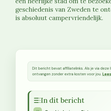
een heerlijke stad om te bezoeke
geschiedenis van Zweden te ont
is absoluut campervriendelijk.
Dit bericht bevat affiliatelinks. Als je via dez
ontvangen zonder extra kosten voor jou.
Lees
In dit bericht