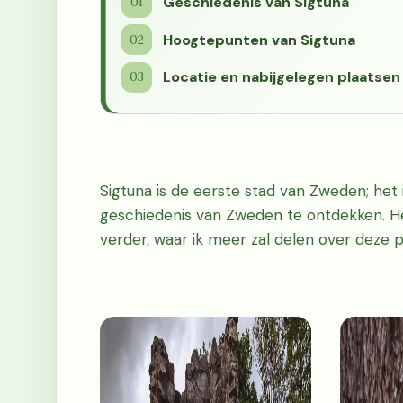
Geschiedenis van Sigtuna
Hoogtepunten van Sigtuna
Locatie en nabijgelegen plaatsen
Sigtuna is de eerste stad van Zweden; het 
geschiedenis van Zweden te ontdekken. Het
verder, waar ik meer zal delen over deze